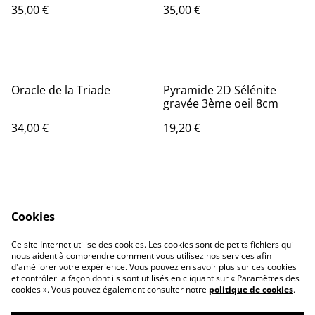
35,00 €
35,00 €
Oracle de la Triade
Pyramide 2D Sélénite
gravée 3ème oeil 8cm
34,00 €
19,20 €
Cookies
Ce site Internet utilise des cookies. Les cookies sont de petits fichiers qui
nous aident à comprendre comment vous utilisez nos services afin
Contactez-nous
Conditions
d'améliorer votre expérience. Vous pouvez en savoir plus sur ces cookies
Politique de
Politique de cookies
et contrôler la façon dont ils sont utilisés en cliquant sur « Paramètres des
confidentialité
cookies ». Vous pouvez également consulter notre
politique de cookies
.