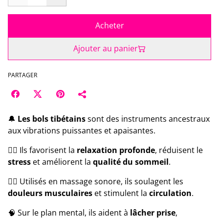
Acheter
Ajouter au panier
PARTAGER
🔔
Les bols tibétains
sont des instruments ancestraux
aux vibrations puissantes et apaisantes.
🧘‍♀️ Ils favorisent la
relaxation profonde
, réduisent le
stress
et améliorent la
qualité du sommeil
.
💆‍♂️ Utilisés en massage sonore, ils soulagent les
douleurs musculaires
et stimulent la
circulation
.
🧠 Sur le plan mental, ils aident à
lâcher prise
,