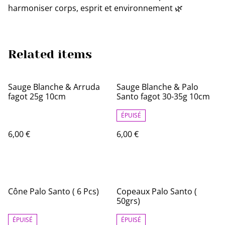
harmoniser corps, esprit et environnement 🌿
Related items
Sauge Blanche & Arruda
Sauge Blanche & Palo
fagot 25g 10cm
Santo fagot 30-35g 10cm
ÉPUISÉ
6,00 €
6,00 €
Cône Palo Santo ( 6 Pcs)
Copeaux Palo Santo (
50grs)
ÉPUISÉ
ÉPUISÉ