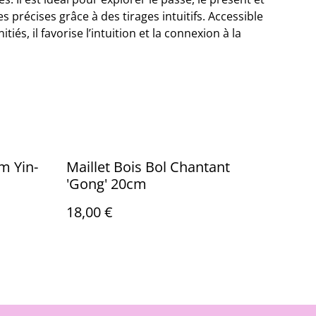
es précises grâce à des tirages intuitifs. Accessible
és, il favorise l’intuition et la connexion à la
m Yin-
Maillet Bois Bol Chantant
'Gong' 20cm
18,00 €