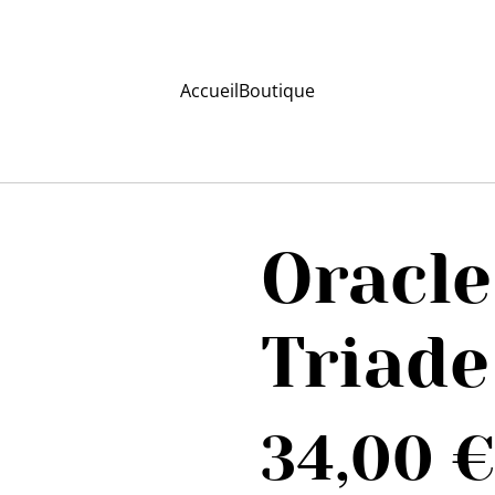
Accueil
Boutique
Oracle
Triade
34,00 €