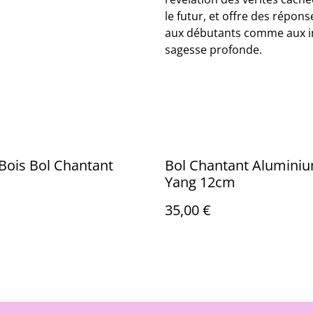
le futur, et offre des répons
aux débutants comme aux initi
sagesse profonde.
 Bois Bol Chantant
Bol Chantant Aluminiu
Yang 12cm
35,00 €