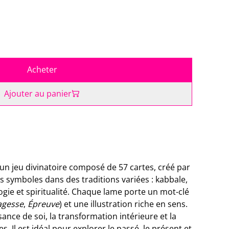
Acheter
Ajouter au panier
un jeu divinatoire composé de 57 cartes, créé par
s symboles dans des traditions variées : kabbale,
ogie et spiritualité. Chaque lame porte un mot-clé
agesse
,
Épreuve
) et une illustration riche en sens.
sance de soi, la transformation intérieure et la
s. Il est idéal pour explorer le passé, le présent et