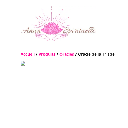
Accueil
/
Produits
/
Oracles
/
Oracle de la Triade