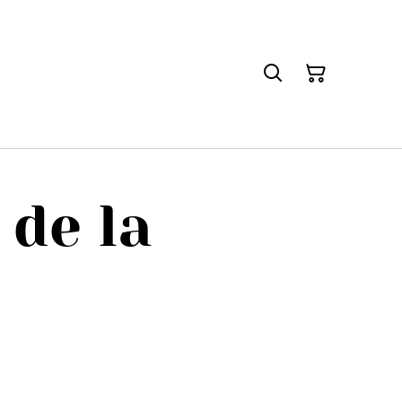
 de la