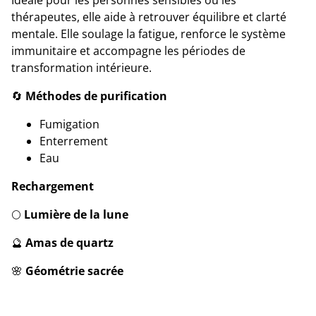
Idéale pour les personnes sensibles ou les
thérapeutes, elle aide à retrouver équilibre et clarté
mentale. Elle soulage la fatigue, renforce le système
immunitaire et accompagne les périodes de
transformation intérieure.
🔄
Méthodes de purification
Fumigation
Enterrement
Eau
Rechargement
🌕
Lumière de la lune
🔮
Amas de quartz
🌸
Géométrie sacrée