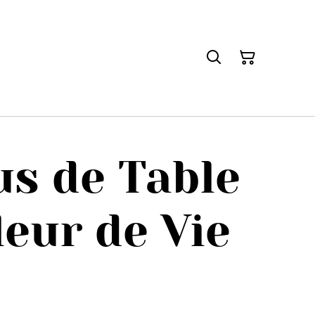
s de Table
leur de Vie