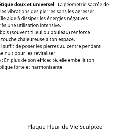
ique doux et universel
: La géométrie sacrée de
 les vibrations des pierres sans les agresser.
Elle aide à dissiper les énergies négatives
rès une utilisation intensive.
 bois (souvent tilleul ou bouleau) renforce
e touche chaleureuse à ton espace.
 Il suffit de poser les pierres au centre pendant
 nuit pour les revitaliser.
e
: En plus de son efficacité, elle embellit ton
lique forte et harmonisante.
Plaque Fleur de Vie Sculptée