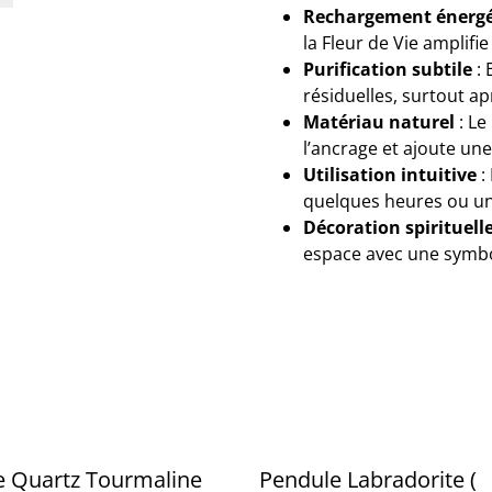
Rechargement énergét
la Fleur de Vie amplifie
Purification subtile
: 
résiduelles, surtout ap
Matériau naturel
: Le
l’ancrage et ajoute un
Utilisation intuitive
:
quelques heures ou une
Décoration spirituell
espace avec une symbo
e Quartz Tourmaline
Pendule Labradorite (