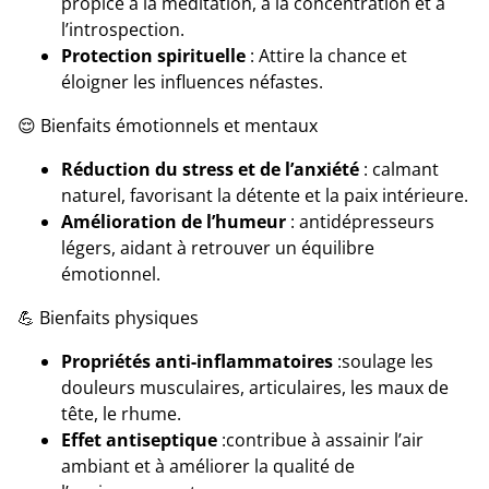
propice à la méditation, à la concentration et à
l’introspection.
Protection spirituelle
: Attire la chance et
éloigner les influences néfastes.
😌 Bienfaits émotionnels et mentaux
Réduction du stress et de l’anxiété
: calmant
naturel, favorisant la détente et la paix intérieure.
Amélioration de l’humeur
: antidépresseurs
légers, aidant à retrouver un équilibre
émotionnel.
💪 Bienfaits physiques
Propriétés anti-inflammatoires
:soulage les
douleurs musculaires, articulaires, les maux de
tête, le rhume.
Effet antiseptique
:contribue à assainir l’air
ambiant et à améliorer la qualité de