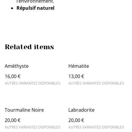
l’environnement.
Répulsif naturel
Related items
Améthyste
Hématite
16,00 €
13,00 €
AUTRES VARIANTES DISPONIBLES
AUTRES VARIANTES DISPONIBLES
Tourmaline Noire
Labradorite
20,00 €
20,00 €
AUTRES VARIANTES DISPONIBLES
AUTRES VARIANTES DISPONIBLES